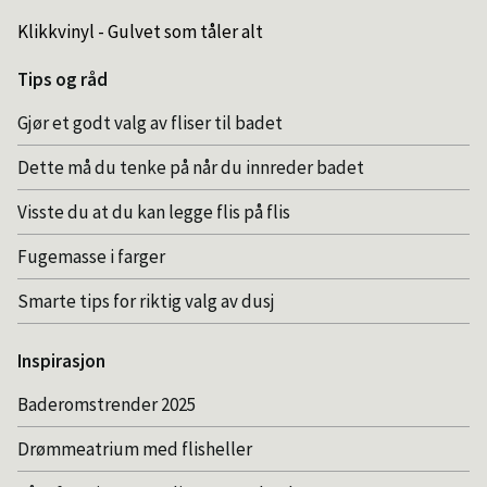
Klikkvinyl - Gulvet som tåler alt
Tips og råd
Gjør et godt valg av fliser til badet
Dette må du tenke på når du innreder badet
Visste du at du kan legge flis på flis
Fugemasse i farger
Smarte tips for riktig valg av dusj
Inspirasjon
Baderomstrender 2025
Drømmeatrium med flisheller