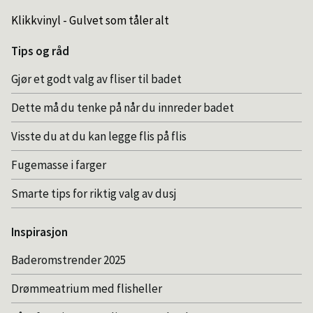
Klikkvinyl - Gulvet som tåler alt
Tips og råd
Gjør et godt valg av fliser til badet
Dette må du tenke på når du innreder badet
Visste du at du kan legge flis på flis
Fugemasse i farger
Smarte tips for riktig valg av dusj
Inspirasjon
Baderomstrender 2025
Drømmeatrium med flisheller