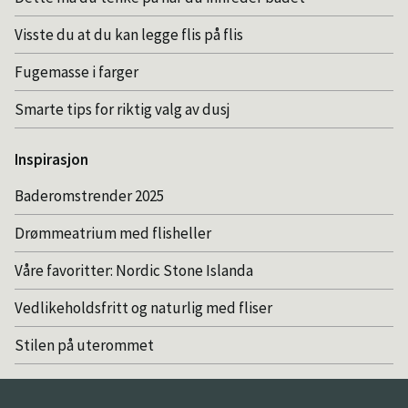
Visste du at du kan legge flis på flis
Fugemasse i farger
Smarte tips for riktig valg av dusj
Inspirasjon
Baderomstrender 2025
Drømmeatrium med flisheller
Våre favoritter: Nordic Stone Islanda
Vedlikeholdsfritt og naturlig med fliser
Stilen på uterommet