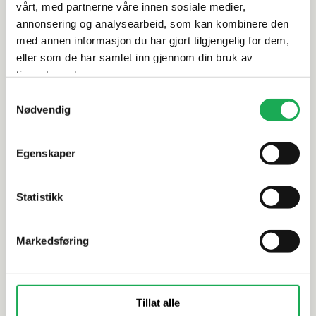
vårt, med partnerne våre innen sosiale medier,
annonsering og analysearbeid, som kan kombinere den
Dokumentasjon
med annen informasjon du har gjort tilgjengelig for dem,
eller som de har samlet inn gjennom din bruk av
tjenestene deres.
Alternative produkter
Samtykkevalg
Nødvendig
-20%
-20%
Egenskaper
SCANDTAP
+3 farger
SCANDTAP
Veggnisje 30x60 Steel Style, Sand
Veggnisje 
Statistikk
Markedsføring
Tillat alle