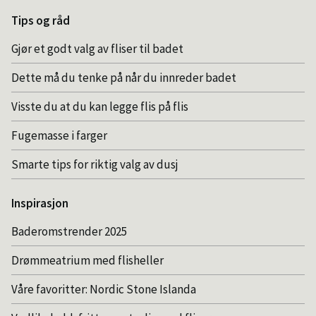
Tips og råd
Gjør et godt valg av fliser til badet
Dette må du tenke på når du innreder badet
Visste du at du kan legge flis på flis
Fugemasse i farger
Smarte tips for riktig valg av dusj
Inspirasjon
Baderomstrender 2025
Drømmeatrium med flisheller
Våre favoritter: Nordic Stone Islanda