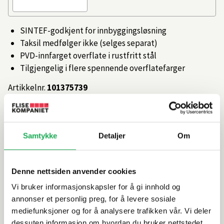
SINTEF-godkjent for innbyggingsløsning
Taksil medfølger ikke (selges separat)
PVD-innfarget overflate i rustfritt stål
Tilgjengelig i flere spennende overflatefarger
Artikkelnr.
101375739
Produktinformasjon
Samtykke
Detaljer
Om
Spesifikasjoner
Denne nettsiden anvender cookies
Rengjøring og vedlikehold
Vi bruker informasjonskapsler for å gi innhold og
annonser et personlig preg, for å levere sosiale
mediefunksjoner og for å analysere trafikken vår. Vi deler
Leveringsinformasjon
dessuten informasjon om hvordan du bruker nettstedet