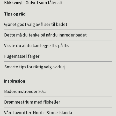
Klikkvinyl - Gulvet som tåler alt
Tips og råd
Gjør et godt valg av fliser til badet
Dette må du tenke på når du innreder badet
Visste du at du kan legge flis på flis
Fugemasse i farger
Smarte tips for riktig valg av dusj
Inspirasjon
Baderomstrender 2025
Drømmeatrium med flisheller
Våre favoritter: Nordic Stone Islanda