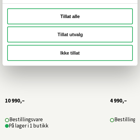
Tillat alle
Tillat utvalg
Ikke tillat
10 990,–
4 990,–
Bestillingsvare
Bestillings
På lager i 1 butikk