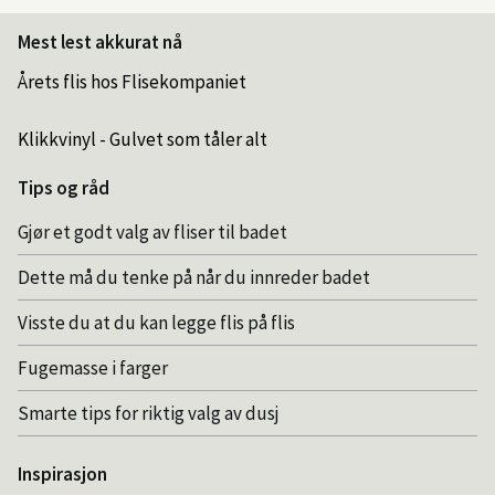
Mest lest akkurat nå
Årets flis hos Flisekompaniet
Klikkvinyl - Gulvet som tåler alt
Tips og råd
Gjør et godt valg av fliser til badet
Dette må du tenke på når du innreder badet
Visste du at du kan legge flis på flis
Fugemasse i farger
Smarte tips for riktig valg av dusj
Inspirasjon