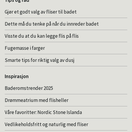
Tips og råd
Gjør et godt valg av fliser til badet
Dette må du tenke på når du innreder badet
Visste du at du kan legge flis på flis
Fugemasse i farger
Smarte tips for riktig valg av dusj
Inspirasjon
Baderomstrender 2025
Drømmeatrium med flisheller
Våre favoritter: Nordic Stone Islanda
Vedlikeholdsfritt og naturlig med fliser