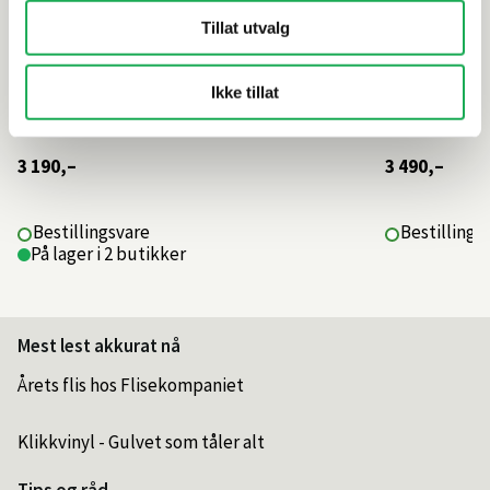
Tillat utvalg
Ikke tillat
3 190,–
3 490,–
Bestillingsvare
Bestillings
På lager i 2 butikker
Mest lest akkurat nå
Årets flis hos Flisekompaniet
Klikkvinyl - Gulvet som tåler alt