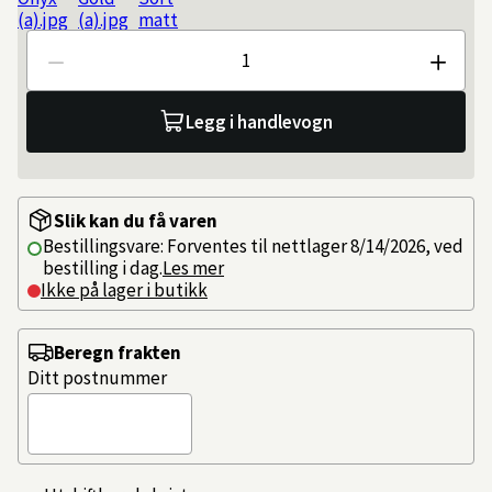
Antall
Legg i handlevogn
Slik kan du få varen
Bestillingsvare: Forventes til nettlager 8/14/2026, ved
bestilling i dag.
Les mer
Ikke på lager i butikk
Beregn frakten
Ditt postnummer