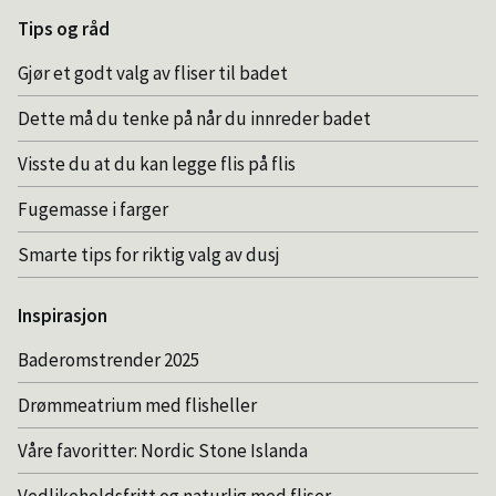
Tips og råd
Gjør et godt valg av fliser til badet
Dette må du tenke på når du innreder badet
Visste du at du kan legge flis på flis
Fugemasse i farger
Smarte tips for riktig valg av dusj
Inspirasjon
Baderomstrender 2025
Drømmeatrium med flisheller
Våre favoritter: Nordic Stone Islanda