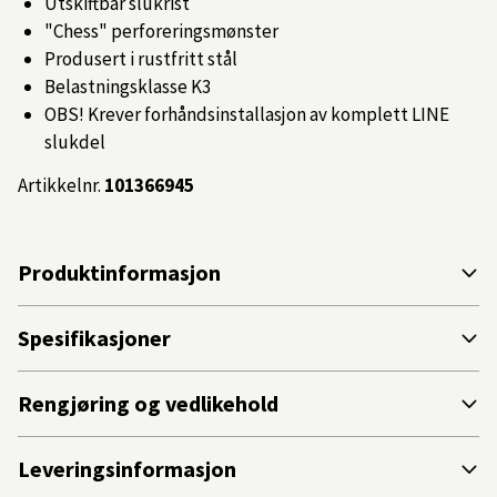
Utskiftbar slukrist
"Chess" perforeringsmønster
Produsert i rustfritt stål
Belastningsklasse K3
OBS! Krever forhåndsinstallasjon av komplett LINE
slukdel
Artikkelnr.
101366945
Produktinformasjon
Spesifikasjoner
Rengjøring og vedlikehold
Leveringsinformasjon