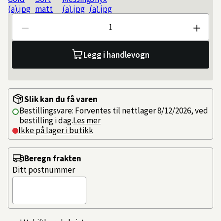
Antall
Legg i handlevogn
Slik kan du få varen
Bestillingsvare: Forventes til nettlager 8/12/2026, ved
bestilling i dag.
Les mer
Ikke på lager i butikk
Beregn frakten
Ditt postnummer