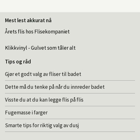
Mest lest akkurat nå
Årets flis hos Flisekompaniet
Klikkvinyl - Gulvet som tåler alt
Tips og råd
Gjør et godt valg av fliser til badet
Dette må du tenke på når du innreder badet
Visste du at du kan legge flis på flis
Fugemasse i farger
Smarte tips for riktig valg av dusj