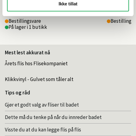
11 990,–
12 990,–
Ikke tillat
Bestillingsvare
Bestillings
På lager i 1 butikk
Mest lest akkurat nå
Årets flis hos Flisekompaniet
Klikkvinyl - Gulvet som tåler alt
Tips og råd
Gjør et godt valg av fliser til badet
Dette må du tenke på når du innreder badet
Visste du at du kan legge flis på flis