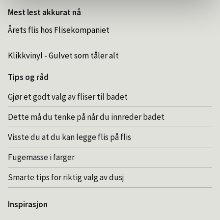
Mest lest akkurat nå
Årets flis hos Flisekompaniet
Klikkvinyl - Gulvet som tåler alt
Tips og råd
Gjør et godt valg av fliser til badet
Dette må du tenke på når du innreder badet
Visste du at du kan legge flis på flis
Fugemasse i farger
Smarte tips for riktig valg av dusj
Inspirasjon