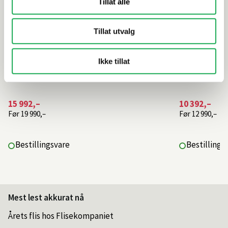
Tillat alle
Tillat utvalg
Ikke tillat
15 992,–
10 392,–
Før
19 990,–
Før
12 990,–
Bestillingsvare
Bestillings
Mest lest akkurat nå
Årets flis hos Flisekompaniet