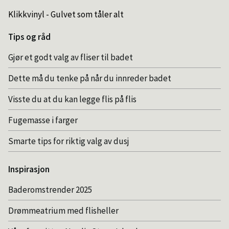
Klikkvinyl - Gulvet som tåler alt
Tips og råd
Gjør et godt valg av fliser til badet
Dette må du tenke på når du innreder badet
Visste du at du kan legge flis på flis
Fugemasse i farger
Smarte tips for riktig valg av dusj
Inspirasjon
Baderomstrender 2025
Drømmeatrium med flisheller