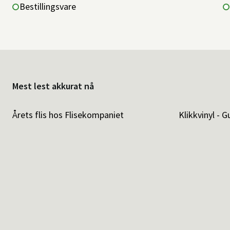
Bestillingsvare
Mest lest akkurat nå
Årets flis hos Flisekompaniet
Klikkvinyl - G