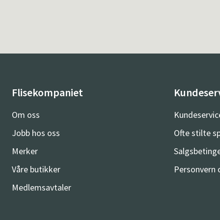
Flisekompaniet
Kundeser
Om oss
Kundeservic
Jobb hos oss
Ofte stilte 
Merker
Salgsbetinge
Våre butikker
Personvern 
Medlemsavtaler