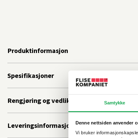
Produktinformasjon
Spesifikasjoner
Rengjøring og vedlikehold
Samtykke
Denne nettsiden anvender c
Leveringsinformasjon
Vi bruker informasjonskapsler