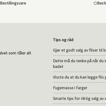
Bestillingsvare
Besti
Tips og råd
Gjør et godt valg av fliser til 
ulvet som tåler alt
Dette må du tenke på når du 
badet
Visste du at du kan legge flis p
Fugemasse i farger
Smarte tips for riktig valg av 