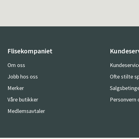
Flisekompaniet
Kundeser
Om oss
Kundeservic
Jobb hos oss
Ofte stilte 
Merker
Salgsbetinge
Våre butikker
Personvern 
Medlemsavtaler