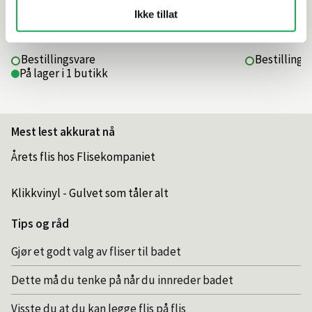
Ikke tillat
1 170,–
650,–
Bestillingsvare
Bestillings
På lager i 1 butikk
Mest lest akkurat nå
Årets flis hos Flisekompaniet
Klikkvinyl - Gulvet som tåler alt
Tips og råd
Gjør et godt valg av fliser til badet
Dette må du tenke på når du innreder badet
Visste du at du kan legge flis på flis