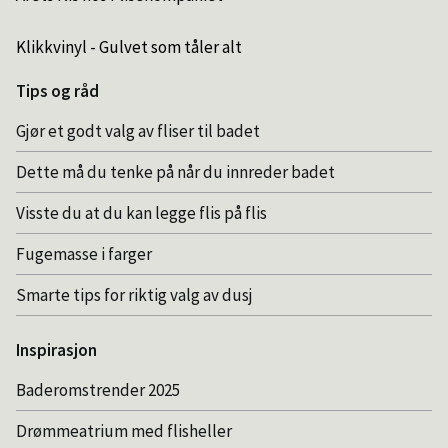
Klikkvinyl - Gulvet som tåler alt
Tips og råd
Gjør et godt valg av fliser til badet
Dette må du tenke på når du innreder badet
Visste du at du kan legge flis på flis
Fugemasse i farger
Smarte tips for riktig valg av dusj
Inspirasjon
Baderomstrender 2025
Drømmeatrium med flisheller