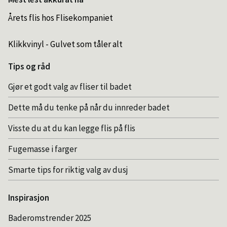
Årets flis hos Flisekompaniet
Klikkvinyl - Gulvet som tåler alt
Tips og råd
Gjør et godt valg av fliser til badet
Dette må du tenke på når du innreder badet
Visste du at du kan legge flis på flis
Fugemasse i farger
Smarte tips for riktig valg av dusj
Inspirasjon
Baderomstrender 2025