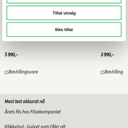
Tillat utvalg
Ikke tillat
5 990,–
3 990,–
Bestillingsvare
Bestillings
Mest lest akkurat nå
Årets flis hos Flisekompaniet
Klikkvinyl - Gulvet som tåler alt