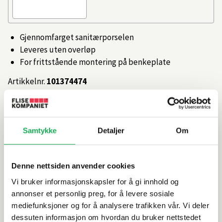
Gjennomfarget sanitærporselen
Leveres uten overløp
For frittstående montering på benkeplate
Artikkelnr.
101374474
Produktinformasjon
Samtykke
Detaljer
Om
Spesifikasjoner
Denne nettsiden anvender cookies
Rengjøring og vedlikehold
Vi bruker informasjonskapsler for å gi innhold og
annonser et personlig preg, for å levere sosiale
mediefunksjoner og for å analysere trafikken vår. Vi deler
Leveringsinformasjon
dessuten informasjon om hvordan du bruker nettstedet