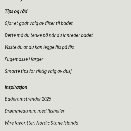
Tips og råd
Gjør et godt valg av fliser til badet
Dette må du tenke på når du innreder badet
Visste du at du kan legge flis på flis
Fugemasse i farger
Smarte tips for riktig valg av dusj
Inspirasjon
Baderomstrender 2025
Drømmeatrium med flisheller
Våre favoritter: Nordic Stone Islanda