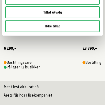
Tillat utvalg
Ikke tillat
6 290,–
23 890,–
Bestillingsvare
Bestillings
På lager i 2 butikker
Mest lest akkurat nå
Årets flis hos Flisekompaniet