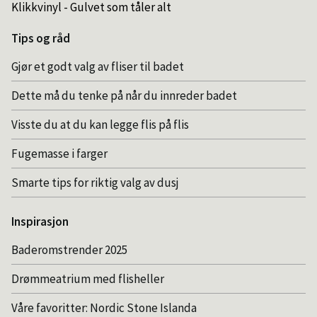
Klikkvinyl - Gulvet som tåler alt
Tips og råd
Gjør et godt valg av fliser til badet
Dette må du tenke på når du innreder badet
Visste du at du kan legge flis på flis
Fugemasse i farger
Smarte tips for riktig valg av dusj
Inspirasjon
Baderomstrender 2025
Drømmeatrium med flisheller
Våre favoritter: Nordic Stone Islanda