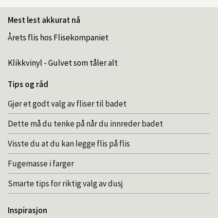
Mest lest akkurat nå
Årets flis hos Flisekompaniet
Klikkvinyl - Gulvet som tåler alt
Tips og råd
Gjør et godt valg av fliser til badet
Dette må du tenke på når du innreder badet
Visste du at du kan legge flis på flis
Fugemasse i farger
Smarte tips for riktig valg av dusj
Inspirasjon