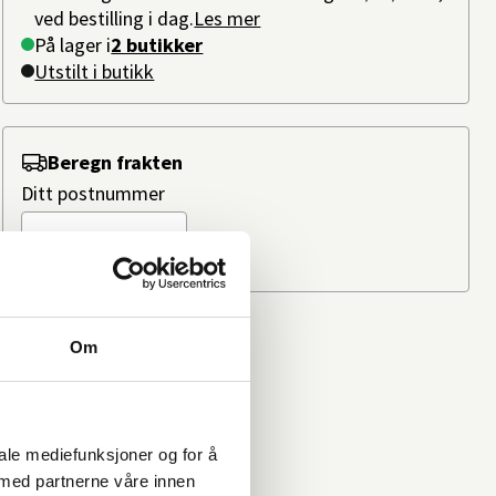
ved bestilling i dag.
Les mer
På lager i
2 butikker
Utstilt i butikk
Beregn frakten
Ditt postnummer
Om
iale mediefunksjoner og for å
 med partnerne våre innen