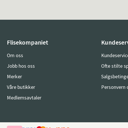
Flisekompaniet
Kundeser
Om oss
Kundeservic
Jobb hos oss
Ofte stilte 
Merker
Salgsbetinge
Våre butikker
Personvern 
Medlemsavtaler