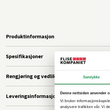
Produktinformasjon
Spesifikasjoner
Rengjøring og vedlikehold
Samtykke
Denne nettsiden anvender c
Leveringsinformasjon
Vi bruker informasjonskapsler
analysere trafikken vår. Vi 