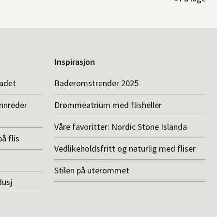
Inspirasjon
badet
Baderomstrender 2025
innreder
Drømmeatrium med flisheller
Våre favoritter: Nordic Stone Islanda
å flis
Vedlikeholdsfritt og naturlig med fliser
Stilen på uterommet
dusj