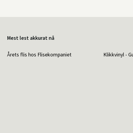
Mest lest akkurat nå
Årets flis hos Flisekompaniet
Klikkvinyl - G