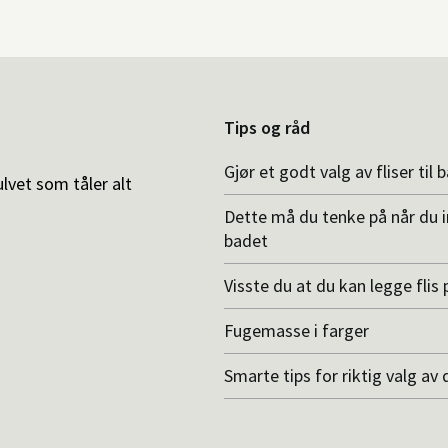
Tips og råd
Gjør et godt valg av fliser til 
ulvet som tåler alt
Dette må du tenke på når du 
badet
Visste du at du kan legge flis p
Fugemasse i farger
Smarte tips for riktig valg av 