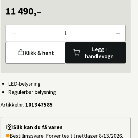
11 490,–
Antall
Legg i
Klikk & hent
handlevogn
LED-belysning
Regulerbar belysning
Artikkelnr.
101347585
Slik kan du få varen
Bestillingsvare: Forventes til nettlager 8/13/2026,