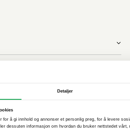
Detaljer
ookies
 for å gi innhold og annonser et personlig preg, for å levere sos
deler dessuten informasjon om hvordan du bruker nettstedet vårt,