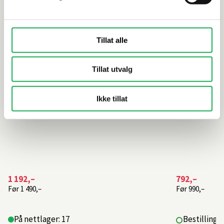
matt
matt
Tillat alle
Tillat utvalg
Ikke tillat
1 192,–
792,–
Før
1 490,–
Før
990,–
På nettlager: 17
Bestillings