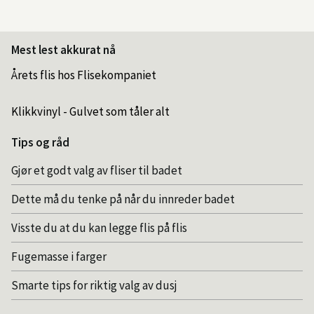
Mest lest akkurat nå
Årets flis hos Flisekompaniet
Klikkvinyl - Gulvet som tåler alt
Tips og råd
Gjør et godt valg av fliser til badet
Dette må du tenke på når du innreder badet
Visste du at du kan legge flis på flis
Fugemasse i farger
Smarte tips for riktig valg av dusj