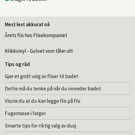
Mest lest akkurat nå
Årets flis hos Flisekompaniet
Klikkvinyl - Gulvet som tåler alt
Tips og råd
Gjør et godt valg av fliser til badet
Dette må du tenke på når du innreder badet
Visste du at du kan legge flis på flis
Fugemasse i farger
Smarte tips for riktig valg av dusj