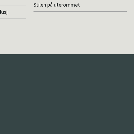
Stilen på uterommet
dusj