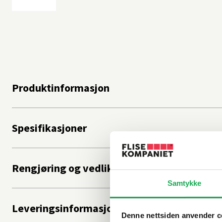
Produktinformasjon
Spesifikasjoner
Rengjøring og vedlikehold
Samtykke
Leveringsinformasjon
Denne nettsiden anvender c