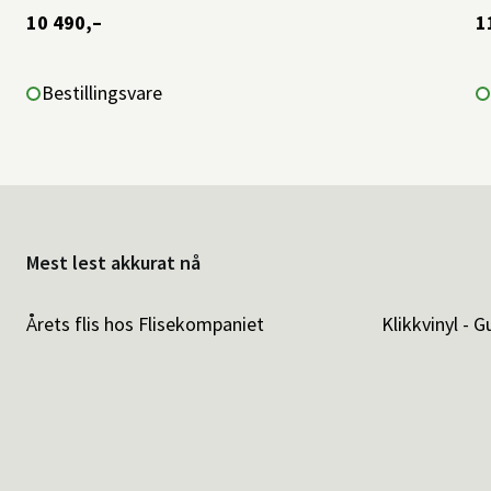
10 490,–
1
Bestillingsvare
Mest lest akkurat nå
Årets flis hos Flisekompaniet
Klikkvinyl - G