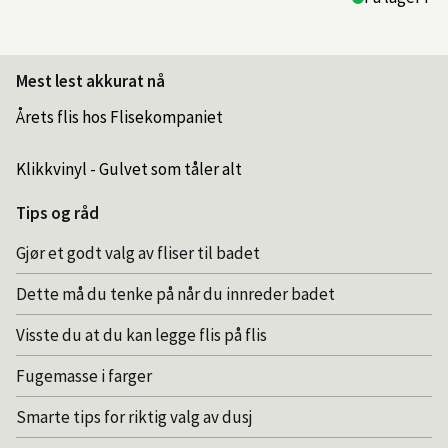
Mest lest akkurat nå
Årets flis hos Flisekompaniet
Klikkvinyl - Gulvet som tåler alt
Tips og råd
Gjør et godt valg av fliser til badet
Dette må du tenke på når du innreder badet
Visste du at du kan legge flis på flis
Fugemasse i farger
Smarte tips for riktig valg av dusj