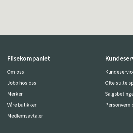
Flisekompaniet
Kundeser
Om oss
Kundeservic
Jobb hos oss
Ofte stilte 
Merker
Salgsbetinge
Våre butikker
Personvern 
Medlemsavtaler