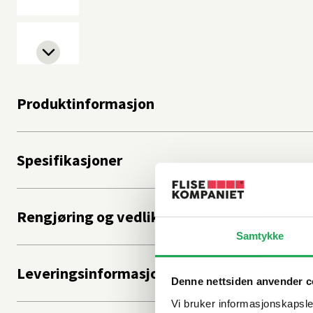
Produktinformasjon
Spesifikasjoner
Rengjøring og vedlikehold
Samtykke
Leveringsinformasjon
Denne nettsiden anvender c
Vi bruker informasjonskapsler