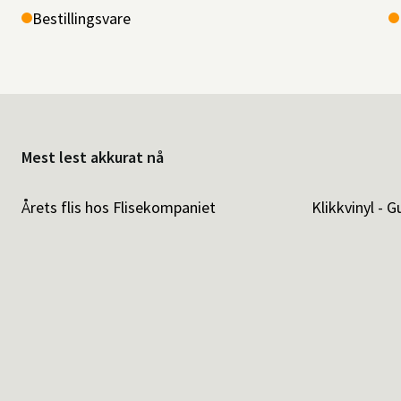
Bestillingsvare
Mest lest akkurat nå
Årets flis hos Flisekompaniet
Klikkvinyl - G