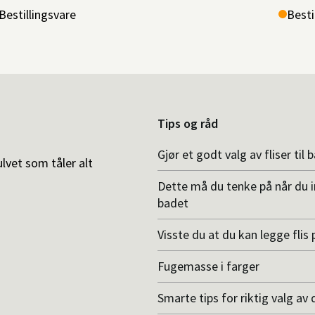
Bestillingsvare
Besti
Tips og råd
Gjør et godt valg av fliser til 
ulvet som tåler alt
Dette må du tenke på når du 
badet
Visste du at du kan legge flis p
Fugemasse i farger
Smarte tips for riktig valg av 