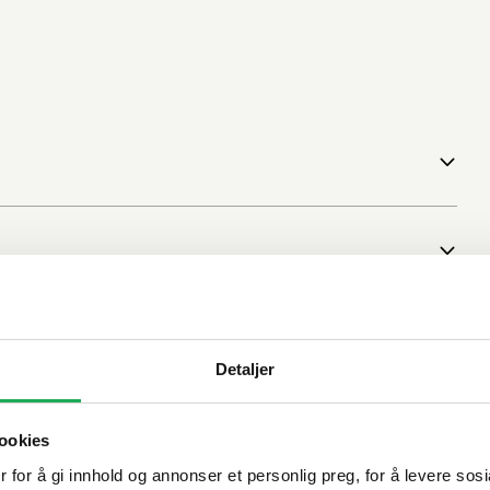
Detaljer
ookies
 for å gi innhold og annonser et personlig preg, for å levere sos