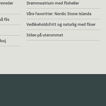
innreder
Drømmeatrium med flisheller
Våre favoritter: Nordic Stone Islanda
å flis
Vedlikeholdsfritt og naturlig med fliser
Stilen på uterommet
dusj