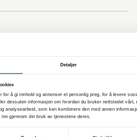
Detaljer
ookies
 for å gi innhold og annonser et personlig preg, for å levere sos
deler dessuten informasjon om hvordan du bruker nettstedet vårt,
og analysearbeid, som kan kombinere den med annen informasjon d
 inn gjennom din bruk av tjenestene deres.