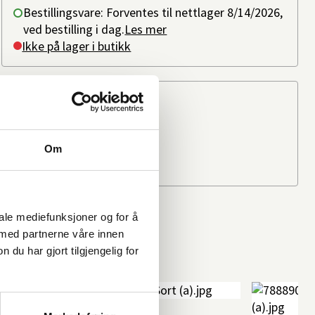
Bestillingsvare: Forventes til nettlager 8/14/2026,
ved bestilling i dag.
Les mer
Ikke på lager i butikk
Beregn frakten
Ditt postnummer
Om
iale mediefunksjoner og for å
 med partnerne våre innen
u har gjort tilgjengelig for