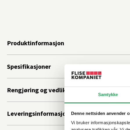
Produktinformasjon
Spesifikasjoner
Rengjøring og vedlikehold
Samtykke
Leveringsinformasjon
Denne nettsiden anvender c
Vi bruker informasjonskapsler
analysere trafikken vår. Vi 