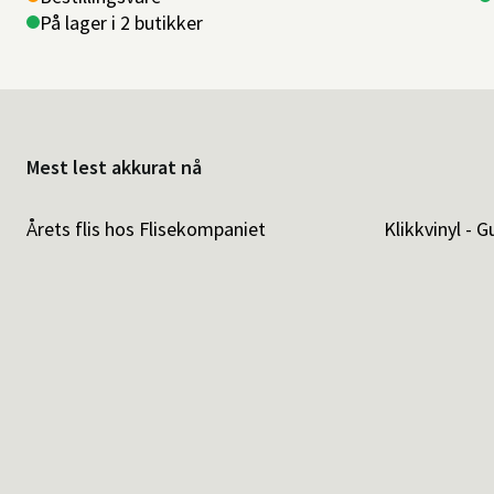
På lager i 2 butikker
Mest lest akkurat nå
Årets flis hos Flisekompaniet
Klikkvinyl - G