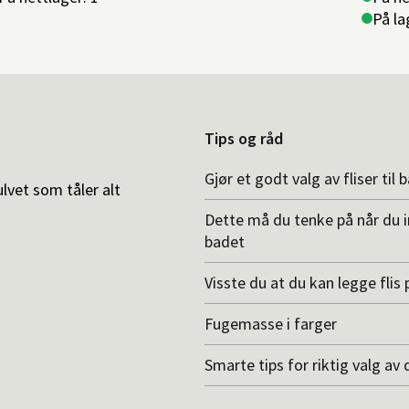
På la
Tips og råd
Gjør et godt valg av fliser til 
ulvet som tåler alt
Dette må du tenke på når du 
badet
Visste du at du kan legge flis p
Fugemasse i farger
Smarte tips for riktig valg av 