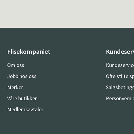
Flisekompaniet
Kundeser
Om oss
Kundeservic
Jobb hos oss
Ofte stilte 
Merker
Salgsbetinge
Våre butikker
Personvern 
Medlemsavtaler