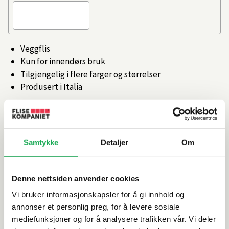
Veggflis
Kun for innendørs bruk
Tilgjengelig i flere farger og størrelser
Produsert i Italia
Artikkelnr.
101473969
Samtykke
Detaljer
Om
Produktinformasjon
Spesifikasjoner
Denne nettsiden anvender cookies
Vi bruker informasjonskapsler for å gi innhold og
Rengjøring og vedlikehold
annonser et personlig preg, for å levere sosiale
mediefunksjoner og for å analysere trafikken vår. Vi deler