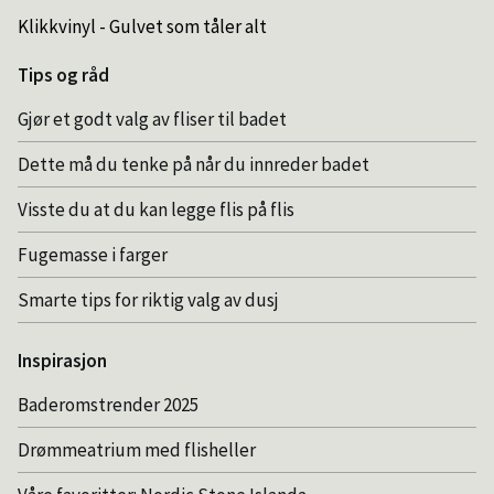
Klikkvinyl - Gulvet som tåler alt
Tips og råd
Gjør et godt valg av fliser til badet
Dette må du tenke på når du innreder badet
Visste du at du kan legge flis på flis
Fugemasse i farger
Smarte tips for riktig valg av dusj
Inspirasjon
Baderomstrender 2025
Drømmeatrium med flisheller