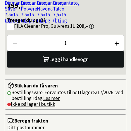
199,–
Trenger du også?
FILA
Cleaner Pro, Gulvrens 1L
209,–
Antall
Legg i handlevogn
Slik kan du få varen
Bestillingsvare: Forventes til nettlager 8/17/2026, ved
bestilling i dag.
Les mer
Ikke på lager i butikk
Beregn frakten
Ditt postnummer