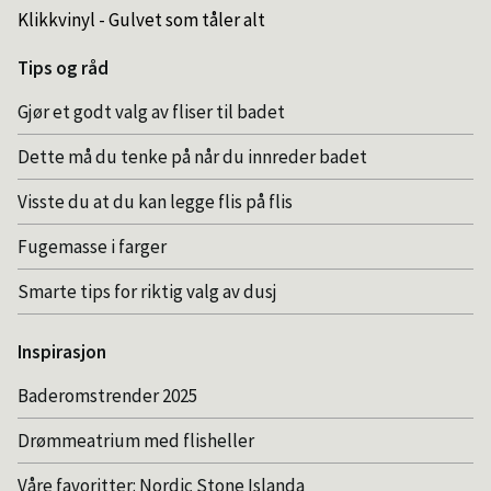
Klikkvinyl - Gulvet som tåler alt
Tips og råd
Gjør et godt valg av fliser til badet
Dette må du tenke på når du innreder badet
Visste du at du kan legge flis på flis
Fugemasse i farger
Smarte tips for riktig valg av dusj
Inspirasjon
Baderomstrender 2025
Drømmeatrium med flisheller
Våre favoritter: Nordic Stone Islanda