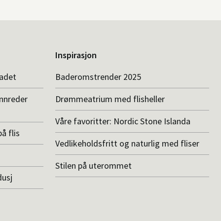
Inspirasjon
badet
Baderomstrender 2025
innreder
Drømmeatrium med flisheller
Våre favoritter: Nordic Stone Islanda
å flis
Vedlikeholdsfritt og naturlig med fliser
Stilen på uterommet
dusj