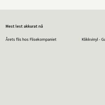
Mest lest akkurat nå
Årets flis hos Flisekompaniet
Klikkvinyl - G