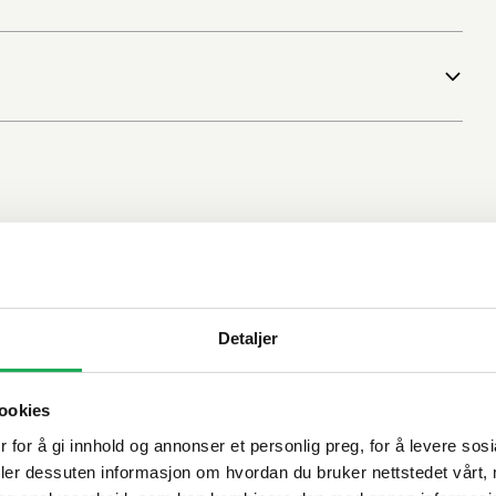
Detaljer
ookies
 for å gi innhold og annonser et personlig preg, for å levere sos
deler dessuten informasjon om hvordan du bruker nettstedet vårt,