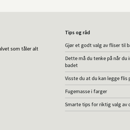
Tips og råd
Gjør et godt valg av fliser til 
ulvet som tåler alt
Dette må du tenke på når du 
badet
Visste du at du kan legge flis p
Fugemasse i farger
Smarte tips for riktig valg av 