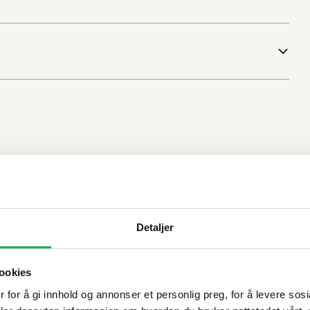
Detaljer
ookies
 for å gi innhold og annonser et personlig preg, for å levere sos