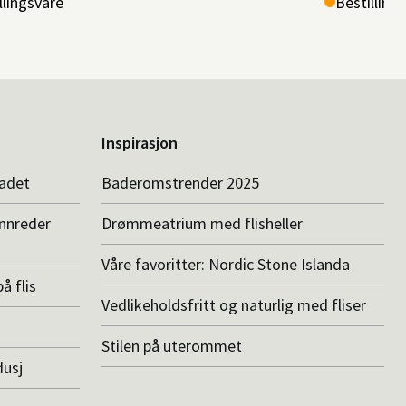
llingsvare
Bestilling
Inspirasjon
badet
Baderomstrender 2025
innreder
Drømmeatrium med flisheller
Våre favoritter: Nordic Stone Islanda
å flis
Vedlikeholdsfritt og naturlig med fliser
Stilen på uterommet
dusj