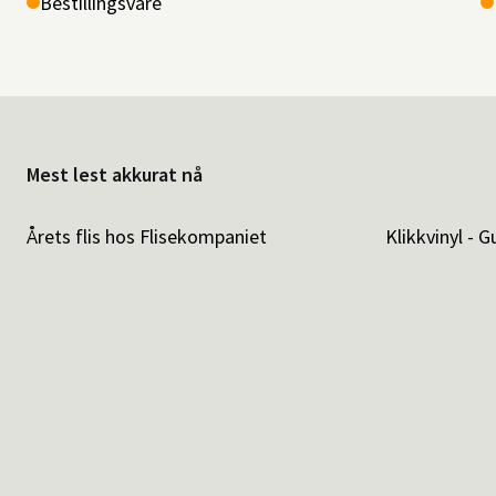
Bestillingsvare
Mest lest akkurat nå
Årets flis hos Flisekompaniet
Klikkvinyl - G