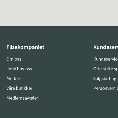
Flisekompaniet
Kundeser
Om oss
Kundeservic
Jobb hos oss
Ofte stilte 
Merker
Salgsbetinge
Våre butikker
Personvern 
Medlemsavtaler