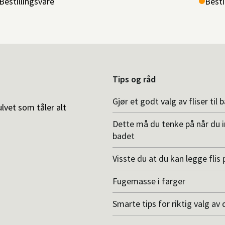
Bestillingsvare
Besti
Tips og råd
Gjør et godt valg av fliser til 
ulvet som tåler alt
Dette må du tenke på når du 
badet
Visste du at du kan legge flis p
Fugemasse i farger
Smarte tips for riktig valg av 