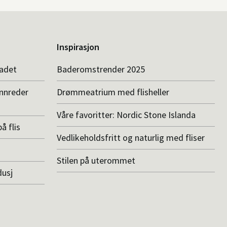
Inspirasjon
badet
Baderomstrender 2025
innreder
Drømmeatrium med flisheller
Våre favoritter: Nordic Stone Islanda
å flis
Vedlikeholdsfritt og naturlig med fliser
Stilen på uterommet
dusj