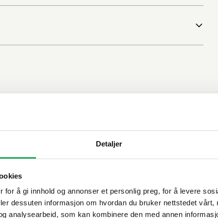
Detaljer
ookies
 for å gi innhold og annonser et personlig preg, for å levere sos
deler dessuten informasjon om hvordan du bruker nettstedet vårt,
og analysearbeid, som kan kombinere den med annen informasjon d