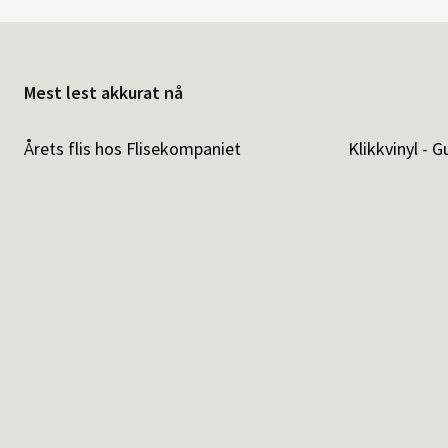
Mest lest akkurat nå
Årets flis hos Flisekompaniet
Klikkvinyl - G