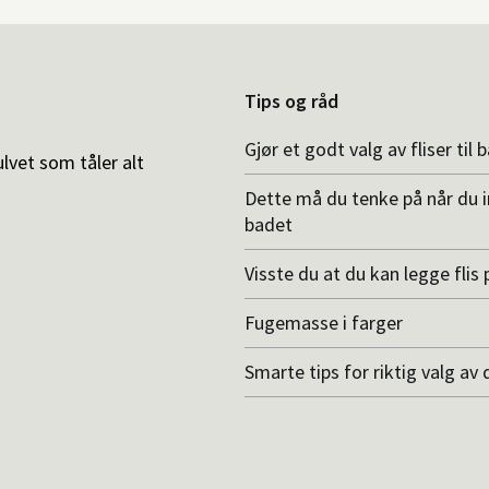
Tips og råd
Gjør et godt valg av fliser til 
ulvet som tåler alt
Dette må du tenke på når du 
badet
Visste du at du kan legge flis p
Fugemasse i farger
Smarte tips for riktig valg av 