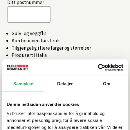
Ditt postnummer
Gulv- og veggflis
Kun for innendørs bruk
Tilgjengelig i flere farger og størrelser
Produsert i Italia
Artikkelnr.
101473235
Samtykke
Detaljer
Om
Produktinformasjon
Denne nettsiden anvender cookies
Spesifikasjoner
Vi bruker informasjonskapsler for å gi innhold og
annonser et personlig preg, for å levere sosiale
Rengjøring og vedlikehold
mediefunksjoner og for å analysere trafikken vår. Vi deler