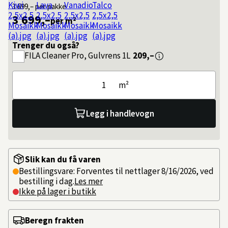
3 699,–
per pakke
3 699,–
per m²
Trenger du også?
FILA
Cleaner Pro, Gulvrens 1L
209,–
m²
Legg i handlevogn
Slik kan du få varen
Bestillingsvare: Forventes til nettlager 8/16/2026, ved
bestilling i dag.
Les mer
Ikke på lager i butikk
Beregn frakten