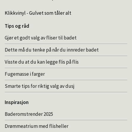
Klikkvinyl - Gulvet som tåler alt
Tips og råd
Gjør et godt valg av fliser til badet
Dette må du tenke på når du innreder badet
Visste du at du kan legge flis på flis
Fugemasse i farger
Smarte tips for riktig valg av dusj
Inspirasjon
Baderomstrender 2025
Drømmeatrium med flisheller