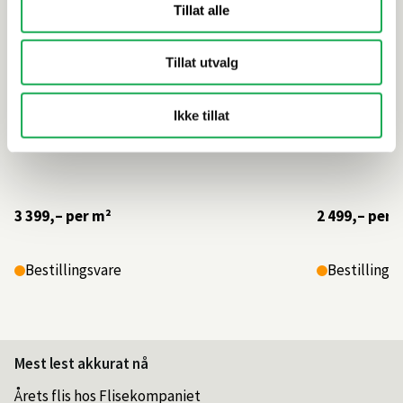
Tillat alle
Tillat utvalg
Ikke tillat
3 399,–
per m²
2 499,–
per 
Bestillingsvare
Bestillings
Mest lest akkurat nå
Årets flis hos Flisekompaniet