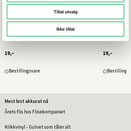
Tillat utvalg
Ikke tillat
19,–
19,–
Bestillingsvare
Bestillings
Mest lest akkurat nå
Årets flis hos Flisekompaniet
Klikkvinyl - Gulvet som tåler alt