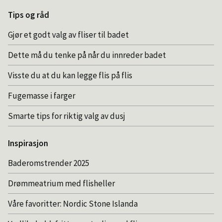
Tips og råd
Gjør et godt valg av fliser til badet
Dette må du tenke på når du innreder badet
Visste du at du kan legge flis på flis
Fugemasse i farger
Smarte tips for riktig valg av dusj
Inspirasjon
Baderomstrender 2025
Drømmeatrium med flisheller
Våre favoritter: Nordic Stone Islanda