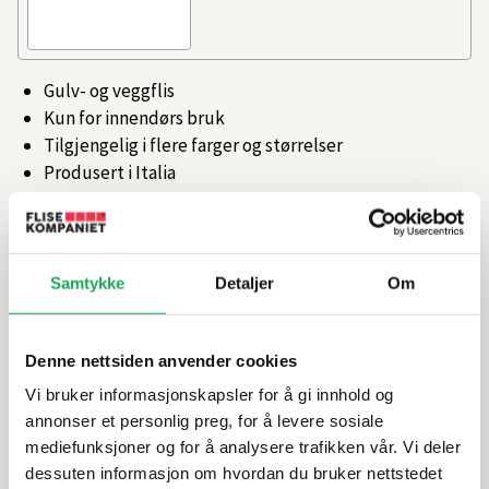
Gulv- og veggflis
Kun for innendørs bruk
Tilgjengelig i flere farger og størrelser
Produsert i Italia
Artikkelnr.
101473143
Samtykke
Detaljer
Om
Produktinformasjon
Denne nettsiden anvender cookies
Spesifikasjoner
Vi bruker informasjonskapsler for å gi innhold og
annonser et personlig preg, for å levere sosiale
Rengjøring og vedlikehold
mediefunksjoner og for å analysere trafikken vår. Vi deler
dessuten informasjon om hvordan du bruker nettstedet