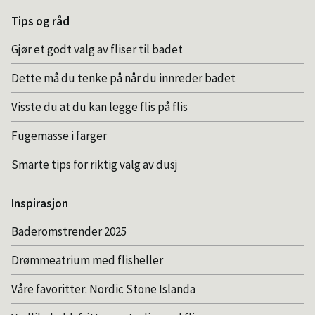
Tips og råd
Gjør et godt valg av fliser til badet
Dette må du tenke på når du innreder badet
Visste du at du kan legge flis på flis
Fugemasse i farger
Smarte tips for riktig valg av dusj
Inspirasjon
Baderomstrender 2025
Drømmeatrium med flisheller
Våre favoritter: Nordic Stone Islanda