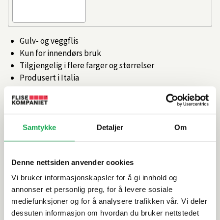
Gulv- og veggflis
Kun for innendørs bruk
Tilgjengelig i flere farger og størrelser
Produsert i Italia
Artikkelnr.
101473142
Samtykke
Detaljer
Om
Produktinformasjon
Denne nettsiden anvender cookies
Spesifikasjoner
Vi bruker informasjonskapsler for å gi innhold og
annonser et personlig preg, for å levere sosiale
Rengjøring og vedlikehold
mediefunksjoner og for å analysere trafikken vår. Vi deler
dessuten informasjon om hvordan du bruker nettstedet