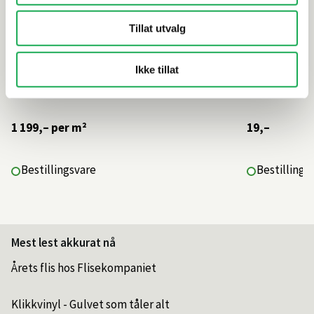
Tillat utvalg
Ikke tillat
1 199,–
per m²
19,–
Bestillingsvare
Bestillings
Mest lest akkurat nå
Årets flis hos Flisekompaniet
Klikkvinyl - Gulvet som tåler alt