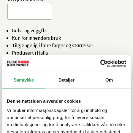
Gulv- og veggflis
Kun for innendørs bruk
Tilgjengelig i flere farger og størrelser
Produsert i Italia
Artikkelnr.
101473201
Samtykke
Detaljer
Om
Produktinformasjon
Denne nettsiden anvender cookies
Spesifikasjoner
Vi bruker informasjonskapsler for å gi innhold og
annonser et personlig preg, for å levere sosiale
Rengjøring og vedlikehold
mediefunksjoner og for å analysere trafikken vår. Vi deler
dessuten informasjon om hvordan du bruker nettstedet