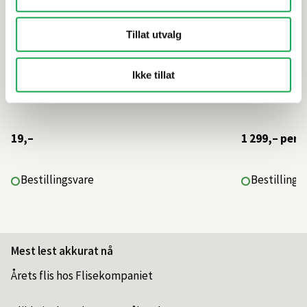
Tillat utvalg
Ikke tillat
19,–
1 299,–
per 
Bestillingsvare
Bestillings
Mest lest akkurat nå
Årets flis hos Flisekompaniet