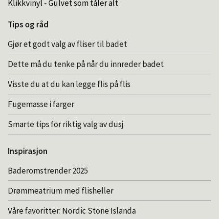
Klikkvinyl - Gulvet som tåler alt
Tips og råd
Gjør et godt valg av fliser til badet
Dette må du tenke på når du innreder badet
Visste du at du kan legge flis på flis
Fugemasse i farger
Smarte tips for riktig valg av dusj
Inspirasjon
Baderomstrender 2025
Drømmeatrium med flisheller
Våre favoritter: Nordic Stone Islanda