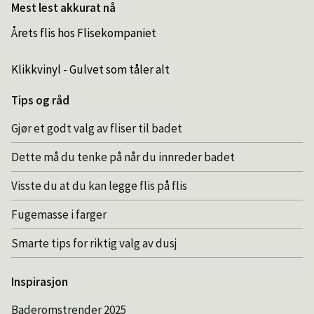
Mest lest akkurat nå
Årets flis hos Flisekompaniet
Klikkvinyl - Gulvet som tåler alt
Tips og råd
Gjør et godt valg av fliser til badet
Dette må du tenke på når du innreder badet
Visste du at du kan legge flis på flis
Fugemasse i farger
Smarte tips for riktig valg av dusj
Inspirasjon
Baderomstrender 2025