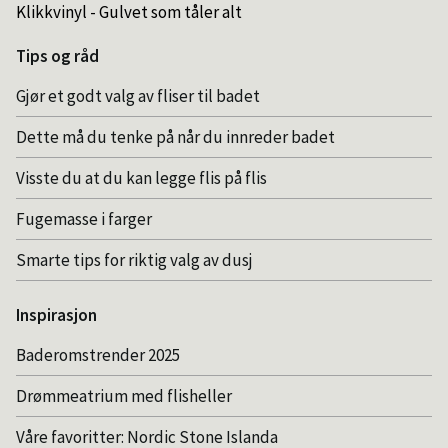
Klikkvinyl - Gulvet som tåler alt
Tips og råd
Gjør et godt valg av fliser til badet
Dette må du tenke på når du innreder badet
Visste du at du kan legge flis på flis
Fugemasse i farger
Smarte tips for riktig valg av dusj
Inspirasjon
Baderomstrender 2025
Drømmeatrium med flisheller
Våre favoritter: Nordic Stone Islanda