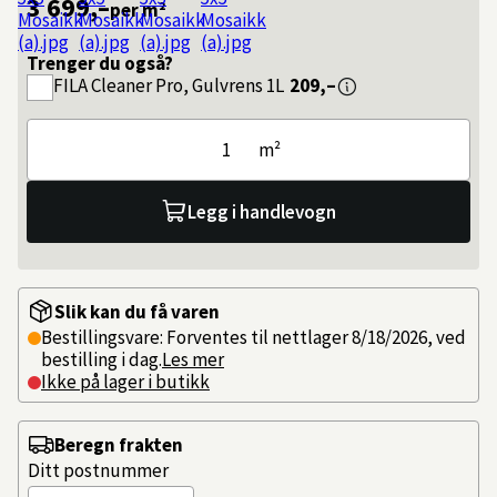
3 699,–
per m²
Trenger du også?
FILA
Cleaner Pro, Gulvrens 1L
209,–
m²
Legg i handlevogn
Slik kan du få varen
Bestillingsvare: Forventes til nettlager 8/18/2026, ved
bestilling i dag.
Les mer
Ikke på lager i butikk
Beregn frakten
Ditt postnummer