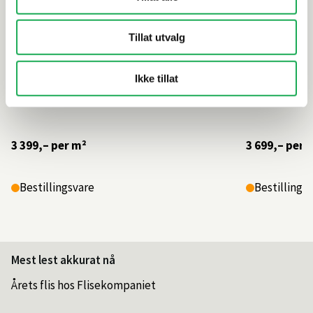
Tillat utvalg
Ikke tillat
3 399,–
per m²
3 699,–
per 
Bestillingsvare
Bestillings
Mest lest akkurat nå
Årets flis hos Flisekompaniet