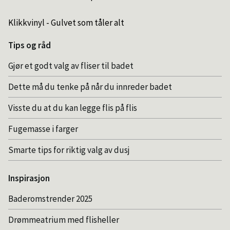
Klikkvinyl - Gulvet som tåler alt
Tips og råd
Gjør et godt valg av fliser til badet
Dette må du tenke på når du innreder badet
Visste du at du kan legge flis på flis
Fugemasse i farger
Smarte tips for riktig valg av dusj
Inspirasjon
Baderomstrender 2025
Drømmeatrium med flisheller