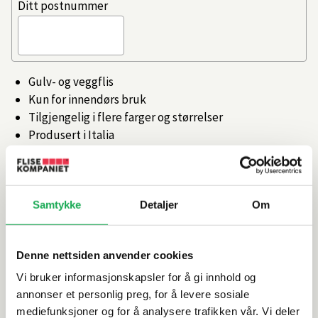
Ditt postnummer
Gulv- og veggflis
Kun for innendørs bruk
Tilgjengelig i flere farger og størrelser
Produsert i Italia
Artikkelnr.
101473303
Samtykke
Detaljer
Om
Produktinformasjon
Denne nettsiden anvender cookies
Spesifikasjoner
Vi bruker informasjonskapsler for å gi innhold og
annonser et personlig preg, for å levere sosiale
Rengjøring og vedlikehold
mediefunksjoner og for å analysere trafikken vår. Vi deler