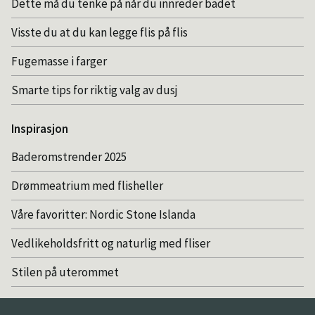
Dette må du tenke på når du innreder badet
Visste du at du kan legge flis på flis
Fugemasse i farger
Smarte tips for riktig valg av dusj
Inspirasjon
Baderomstrender 2025
Drømmeatrium med flisheller
Våre favoritter: Nordic Stone Islanda
Vedlikeholdsfritt og naturlig med fliser
Stilen på uterommet