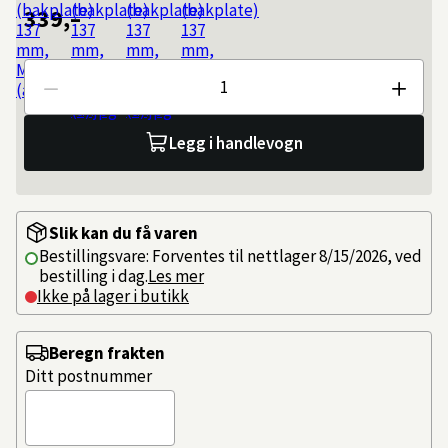
339,–
Antall
Legg i handlevogn
Slik kan du få varen
Bestillingsvare: Forventes til nettlager 8/15/2026, ved
bestilling i dag.
Les mer
Ikke på lager i butikk
Beregn frakten
Ditt postnummer