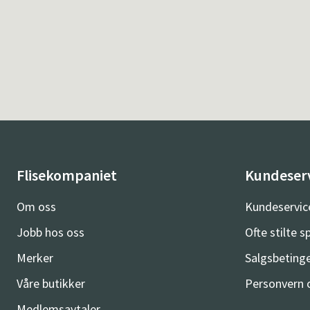
Flisekompaniet
Kundeser
Om oss
Kundeservic
Jobb hos oss
Ofte stilte 
Merker
Salgsbetinge
Våre butikker
Personvern 
Medlemsavtaler