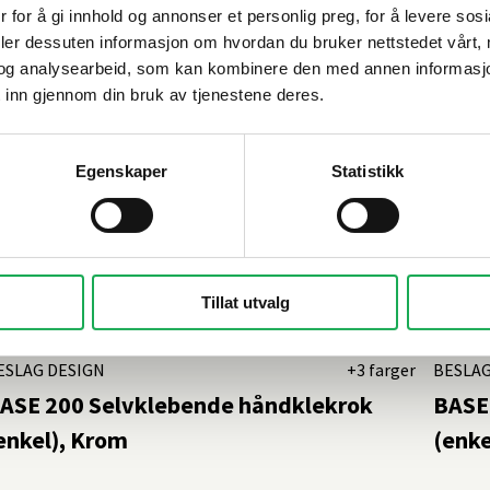
 for å gi innhold og annonser et personlig preg, for å levere sos
deler dessuten informasjon om hvordan du bruker nettstedet vårt,
og analysearbeid, som kan kombinere den med annen informasjon d
 inn gjennom din bruk av tjenestene deres.
Egenskaper
Statistikk
Tillat utvalg
ESLAG DESIGN
+3 farger
BESLAG
ASE 200 Selvklebende håndklekrok
BASE
enkel), Krom
(enke