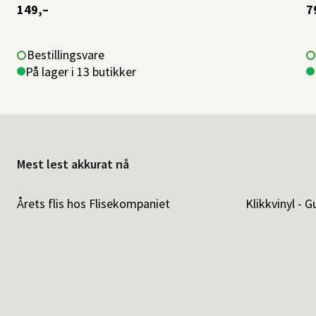
149,–
7
Bestillingsvare
På lager i 13 butikker
Mest lest akkurat nå
Årets flis hos Flisekompaniet
Klikkvinyl - G