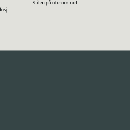
Stilen på uterommet
dusj