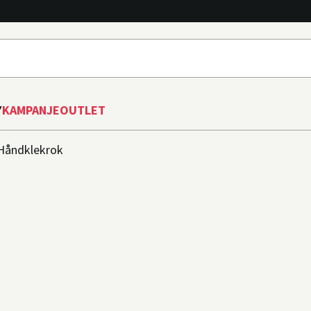
Y
KAMPANJE
OUTLET
Håndklekrok