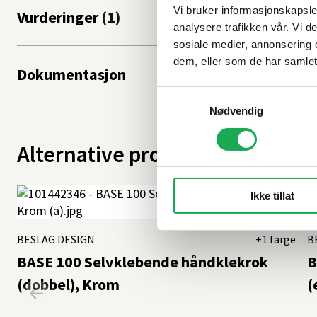
Vi bruker informasjonskapsler
Vurderinger
analysere trafikken vår. Vi 
sosiale medier, annonsering 
dem, eller som de har samlet
Dokumentasjon
Samtykkevalg
Nødvendig
Alternative produkter
Ikke tillat
BESLAG DESIGN
+1 farge
B
BASE 100 Selvklebende håndklekrok
B
(dobbel), Krom
(