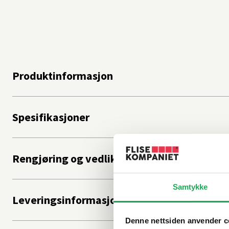
Produktinformasjon
Spesifikasjoner
Rengjøring og vedlikehold
Samtykke
Leveringsinformasjon
Denne nettsiden anvender c