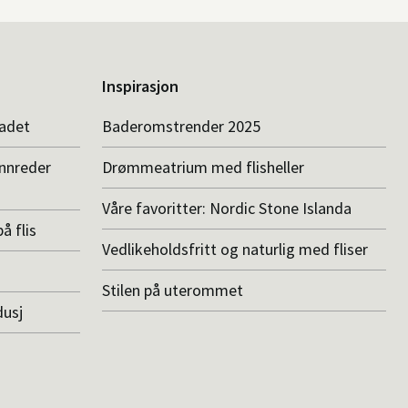
Inspirasjon
badet
Baderomstrender 2025
innreder
Drømmeatrium med flisheller
Våre favoritter: Nordic Stone Islanda
å flis
Vedlikeholdsfritt og naturlig med fliser
Stilen på uterommet
dusj