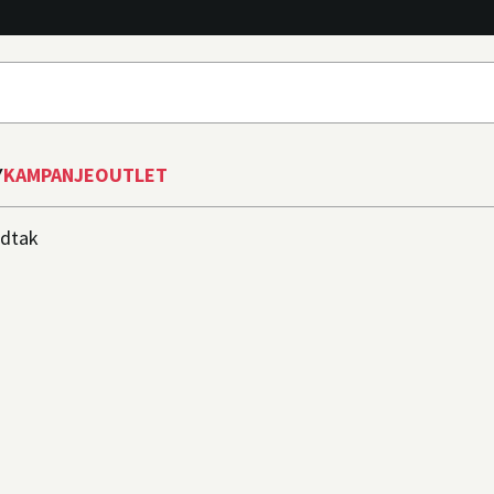
Y
KAMPANJE
OUTLET
dtak