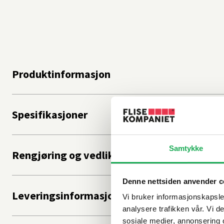
Produktinformasjon
Spesifikasjoner
Samtykke
Rengjøring og vedlikehold
Denne nettsiden anvender c
Leveringsinformasjon
Vi bruker informasjonskapsler
analysere trafikken vår. Vi 
sosiale medier, annonsering 