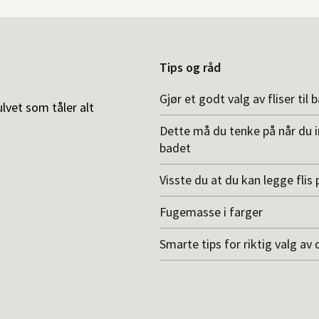
Tips og råd
Gjør et godt valg av fliser til 
ulvet som tåler alt
Dette må du tenke på når du 
badet
Visste du at du kan legge flis p
Fugemasse i farger
Smarte tips for riktig valg av 