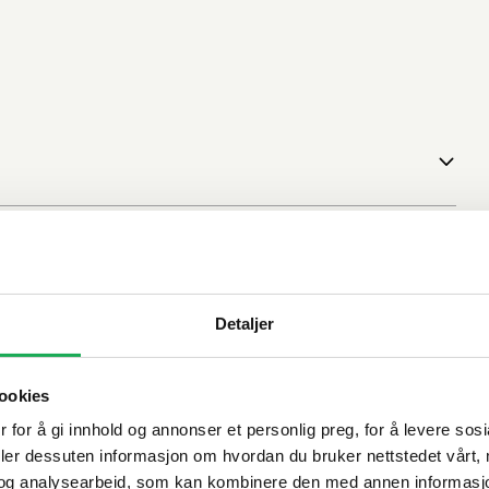
Detaljer
ookies
 for å gi innhold og annonser et personlig preg, for å levere sos
deler dessuten informasjon om hvordan du bruker nettstedet vårt,
og analysearbeid, som kan kombinere den med annen informasjon d