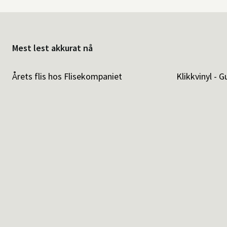
Mest lest akkurat nå
Årets flis hos Flisekompaniet
Klikkvinyl - G