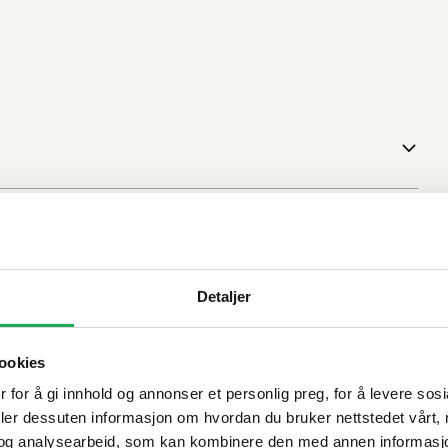
Detaljer
ookies
 for å gi innhold og annonser et personlig preg, for å levere sos
deler dessuten informasjon om hvordan du bruker nettstedet vårt,
og analysearbeid, som kan kombinere den med annen informasjon d