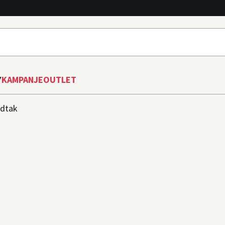
Y
KAMPANJE
OUTLET
dtak