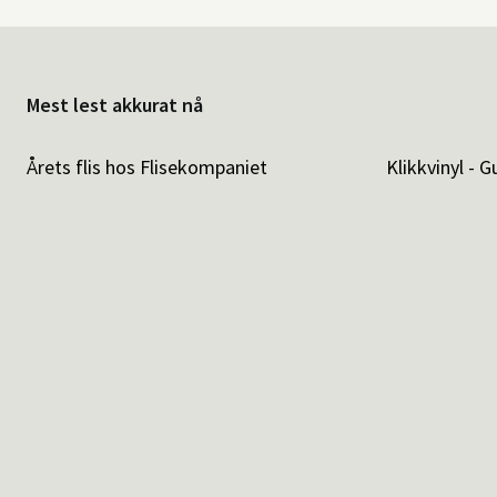
Mest lest akkurat nå
Årets flis hos Flisekompaniet
Klikkvinyl - G