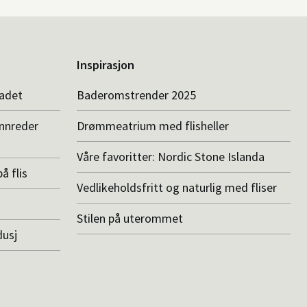
Inspirasjon
badet
Baderomstrender 2025
innreder
Drømmeatrium med flisheller
Våre favoritter: Nordic Stone Islanda
å flis
Vedlikeholdsfritt og naturlig med fliser
Stilen på uterommet
dusj