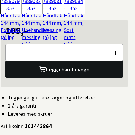
109,–
Antall
Legg i handlevogn
Tilgjengelig i flere farger og utførelser
2 års garanti
Leveres med skruer
Artikkelnr.
101442864