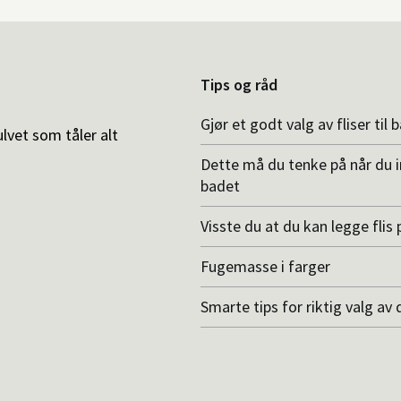
Tips og råd
Gjør et godt valg av fliser til 
ulvet som tåler alt
Dette må du tenke på når du 
badet
Visste du at du kan legge flis p
Fugemasse i farger
Smarte tips for riktig valg av 