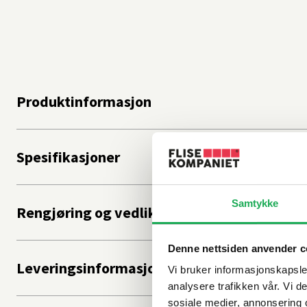
Produktinformasjon
Spesifikasjoner
Samtykke
Rengjøring og vedlikehold
Denne nettsiden anvender c
Leveringsinformasjon
Vi bruker informasjonskapsler
analysere trafikken vår. Vi 
sosiale medier, annonsering 