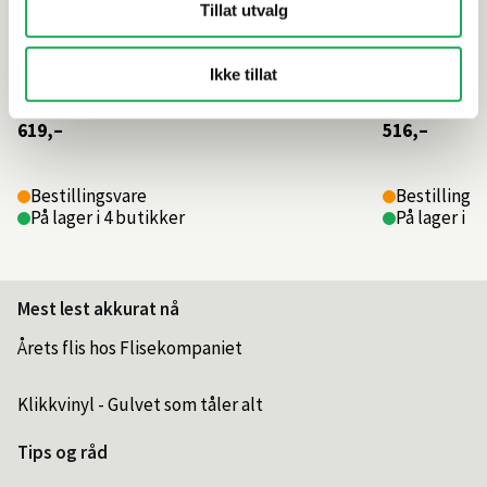
Tillat utvalg
Ikke tillat
619,–
516,–
Bestillingsvare
Bestillings
På lager i 4 butikker
På lager i 4
Mest lest akkurat nå
Årets flis hos Flisekompaniet
Klikkvinyl - Gulvet som tåler alt
Tips og råd