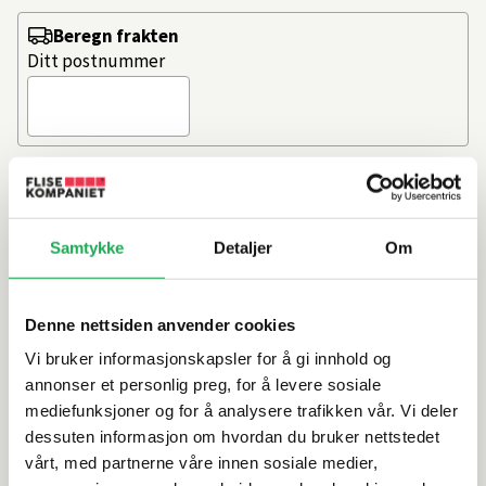
Beregn frakten
Ditt postnummer
Enkel montering
Del av komplett installasjonssystem
Artikkelnr.
101215616
Samtykke
Detaljer
Om
Denne nettsiden anvender cookies
Produktinformasjon
Vi bruker informasjonskapsler for å gi innhold og
annonser et personlig preg, for å levere sosiale
Spesifikasjoner
mediefunksjoner og for å analysere trafikken vår. Vi deler
dessuten informasjon om hvordan du bruker nettstedet
Leveringsinformasjon
vårt, med partnerne våre innen sosiale medier,