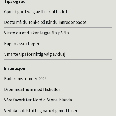
Tips og råd
Gjør et godt valg av fliser til badet
Dette må du tenke på når du innreder badet
Visste du at du kan legge flis på flis
Fugemasse i farger
Smarte tips for riktig valg av dusj
Inspirasjon
Baderomstrender 2025
Drømmeatrium med flisheller
Våre favoritter: Nordic Stone Islanda
Vedlikeholdsfritt og naturlig med fliser