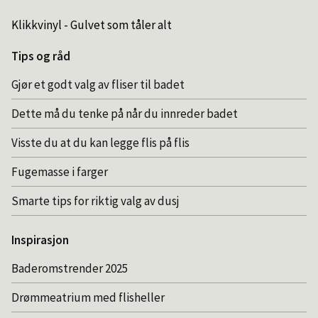
Klikkvinyl - Gulvet som tåler alt
Tips og råd
Gjør et godt valg av fliser til badet
Dette må du tenke på når du innreder badet
Visste du at du kan legge flis på flis
Fugemasse i farger
Smarte tips for riktig valg av dusj
Inspirasjon
Baderomstrender 2025
Drømmeatrium med flisheller