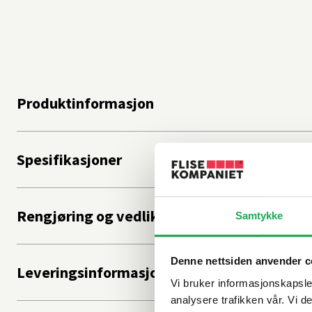
Produktinformasjon
Spesifikasjoner
Rengjøring og vedlikehold
Samtykke
Denne nettsiden anvender c
Leveringsinformasjon
Vi bruker informasjonskapsler
analysere trafikken vår. Vi 