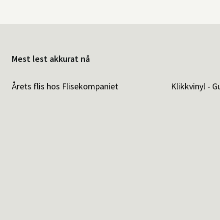
Mest lest akkurat nå
Årets flis hos Flisekompaniet
Klikkvinyl - G