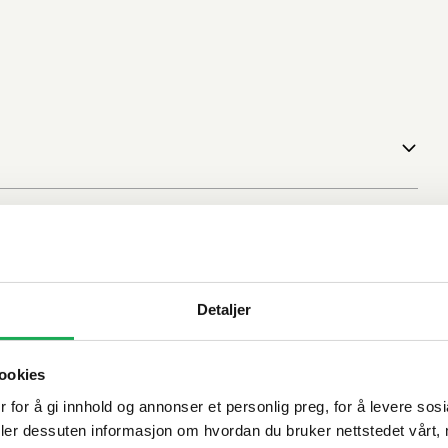
Detaljer
ookies
 for å gi innhold og annonser et personlig preg, for å levere sos
deler dessuten informasjon om hvordan du bruker nettstedet vårt,