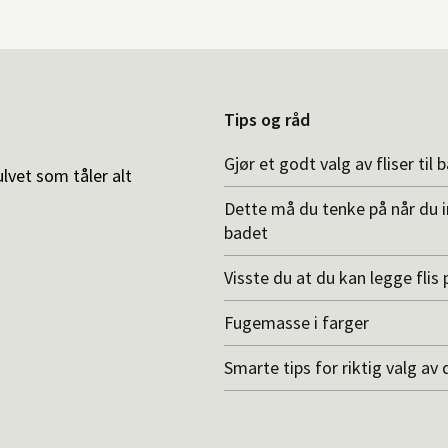
Tips og råd
Gjør et godt valg av fliser til 
ulvet som tåler alt
Dette må du tenke på når du 
badet
Visste du at du kan legge flis p
Fugemasse i farger
Smarte tips for riktig valg av 