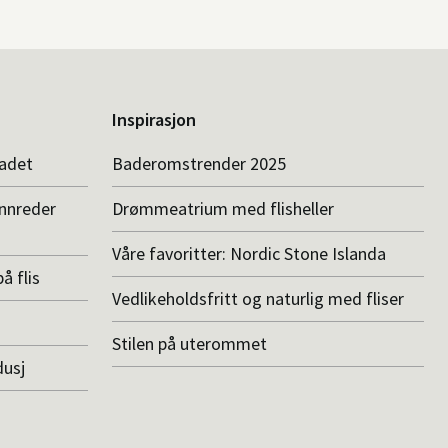
Inspirasjon
badet
Baderomstrender 2025
innreder
Drømmeatrium med flisheller
Våre favoritter: Nordic Stone Islanda
å flis
Vedlikeholdsfritt og naturlig med fliser
Stilen på uterommet
dusj