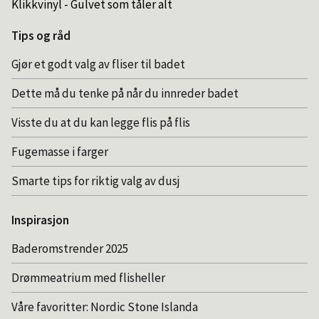
Klikkvinyl - Gulvet som tåler alt
Tips og råd
Gjør et godt valg av fliser til badet
Dette må du tenke på når du innreder badet
Visste du at du kan legge flis på flis
Fugemasse i farger
Smarte tips for riktig valg av dusj
Inspirasjon
Baderomstrender 2025
Drømmeatrium med flisheller
Våre favoritter: Nordic Stone Islanda