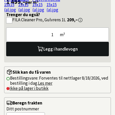
1 499,–
per m²
Trenger du også?
FILA
Cleaner Pro, Gulvrens 1L
209,–
m²
Legg i handlevogn
Slik kan du få varen
Bestillingsvare: Forventes til nettlager 8/18/2026, ved
bestilling i dag.
Les mer
Ikke på lager i butikk
Beregn frakten
Ditt postnummer